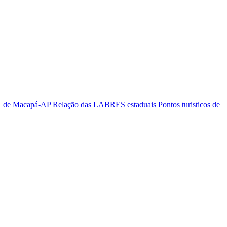
PX de Macapá-AP
Relação das LABRES estaduais
Pontos turisticos de